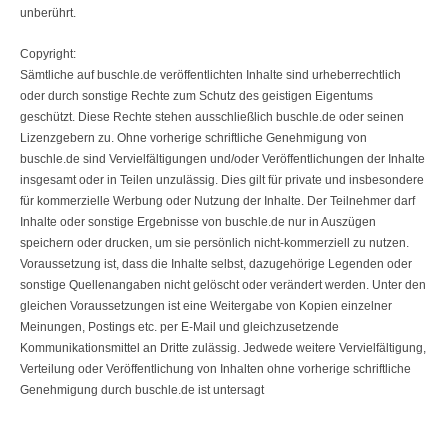
unberührt.
Copyright:
Sämtliche auf buschle.de veröffentlichten Inhalte sind urheberrechtlich
oder durch sonstige Rechte zum Schutz des geistigen Eigentums
geschützt. Diese Rechte stehen ausschließlich buschle.de oder seinen
Lizenzgebern zu. Ohne vorherige schriftliche Genehmigung von
buschle.de sind Vervielfältigungen und/oder Veröffentlichungen der Inhalte
insgesamt oder in Teilen unzulässig. Dies gilt für private und insbesondere
für kommerzielle Werbung oder Nutzung der Inhalte. Der Teilnehmer darf
Inhalte oder sonstige Ergebnisse von buschle.de nur in Auszügen
speichern oder drucken, um sie persönlich nicht-kommerziell zu nutzen.
Voraussetzung ist, dass die Inhalte selbst, dazugehörige Legenden oder
sonstige Quellenangaben nicht gelöscht oder verändert werden. Unter den
gleichen Voraussetzungen ist eine Weitergabe von Kopien einzelner
Meinungen, Postings etc. per E-Mail und gleichzusetzende
Kommunikationsmittel an Dritte zulässig. Jedwede weitere Vervielfältigung,
Verteilung oder Veröffentlichung von Inhalten ohne vorherige schriftliche
Genehmigung durch buschle.de ist untersagt