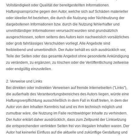
Vollständigkeit oder Qualität der bereitgestellten Informationen.
Haftungsansprüche gegen den Autor, welche sich auf Schäden materieller
oder ideeller Art beziehen, die durch die Nutzung oder Nichtnutzung der
dargebotenen Informationen bzw. durch die Nutzung fehlerhafter und
unvollständiger Informationen verursacht wurden sind grundsätzlich
ausgeschlossen, sofern seitens des Autors kein nachweislich vorsätzliches
oder grob fahrlässiges Verschulden vorliegt. Alle Angebote sind
freibleibend und unverbindlich. Der Autor behält es sich ausdrücklich vor,
Teile der Seiten oder das gesamte Angebot ohne gesonderte Ankündigung
zu verändern, zu ergänzen, zu löschen oder die Veröffentlichung zeitweise
oder endgültig einzustellen.
2. Verweise und Links
Bei direkten oder indirekten Verweisen auf fremde Internetseiten ("Links"),
die außerhalb des Verantwortungsbereiches des Autors liegen, würde eine
Haftungsverpflichtung ausschließlich in dem Fall in Kraft treten, in dem der
Autor von den Inhalten Kenntnis hat und es ihm technisch möglich und
zumutbar wäre, die Nutzung im Falle rechtswidriger Inhalte zu verhindern.
Der Autor erklärt daher ausdrücklich, dass zum Zeitpunkt der Linksetzung
die entsprechenden verlinkten Seiten frei von illegalen Inhalten waren. Der
Autor hat keinerlei Einfluss auf die aktuelle und zukünftige Gestaltung und