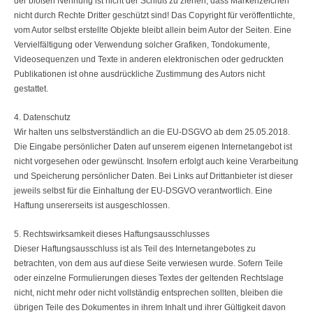
der bloßen Nennung ist nicht der Schluß zu ziehen, dass Markenzeichen
nicht durch Rechte Dritter geschützt sind! Das Copyright für veröffentlichte,
vom Autor selbst erstellte Objekte bleibt allein beim Autor der Seiten. Eine
Vervielfältigung oder Verwendung solcher Grafiken, Tondokumente,
Videosequenzen und Texte in anderen elektronischen oder gedruckten
Publikationen ist ohne ausdrückliche Zustimmung des Autors nicht
gestattet.
4. Datenschutz
Wir halten uns selbstverständlich an die EU-DSGVO ab dem 25.05.2018.
Die Eingabe persönlicher Daten auf unserem eigenen Internetangebot ist
nicht vorgesehen oder gewünscht. Insofern erfolgt auch keine Verarbeitung
und Speicherung persönlicher Daten. Bei Links auf Drittanbieter ist dieser
jeweils selbst für die Einhaltung der EU-DSGVO verantwortlich. Eine
Haftung unsererseits ist ausgeschlossen.
5. Rechtswirksamkeit dieses Haftungsausschlusses
Dieser Haftungsausschluss ist als Teil des Internetangebotes zu
betrachten, von dem aus auf diese Seite verwiesen wurde. Sofern Teile
oder einzelne Formulierungen dieses Textes der geltenden Rechtslage
nicht, nicht mehr oder nicht vollständig entsprechen sollten, bleiben die
übrigen Teile des Dokumentes in ihrem Inhalt und ihrer Gültigkeit davon